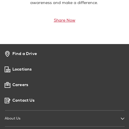
awareness and make a difference.
Share Now
Find a Drive
Locations
Careers
Contact Us
About Us